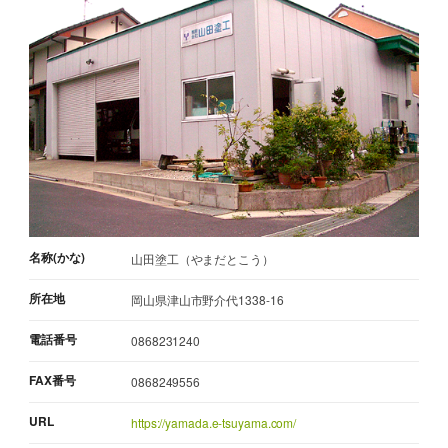
名称(かな)
山田塗工（やまだとこう）
所在地
岡山県津山市野介代1338-16
電話番号
0868231240
FAX番号
0868249556
URL
https://yamada.e-tsuyama.com/