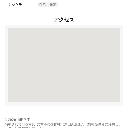
ジャンル
住宅
塗装
アクセス
© 2026 山田塗工
掲載されている写真･文章等の著作権は津山瓦版または情報提供者に帰属し、