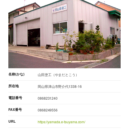
名称(かな)
山田塗工（やまだとこう）
所在地
岡山県津山市野介代1338-16
電話番号
0868231240
FAX番号
0868249556
URL
https://yamada.e-tsuyama.com/