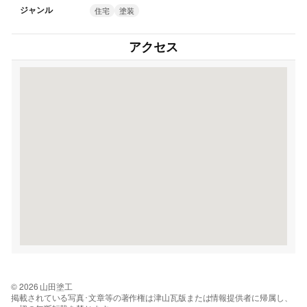
ジャンル
住宅
塗装
アクセス
© 2026 山田塗工
掲載されている写真･文章等の著作権は津山瓦版または情報提供者に帰属し、