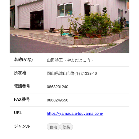
名称(かな)
山田塗工（やまだとこう）
所在地
岡山県津山市野介代1338-16
電話番号
0868231240
FAX番号
0868249556
URL
https://yamada.e-tsuyama.com/
ジャンル
住宅
塗装