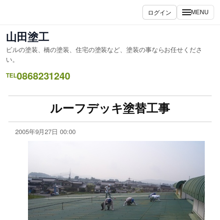
ログイン
MENU
山田塗工
ビルの塗装、橋の塗装、住宅の塗装など、塗装の事ならお任せくださ
い。
0868231240
TEL
ルーフデッキ塗替工事
2005年9月27日 00:00