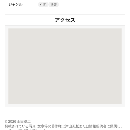
ジャンル
住宅
塗装
アクセス
© 2026 山田塗工
掲載されている写真･文章等の著作権は津山瓦版または情報提供者に帰属し、