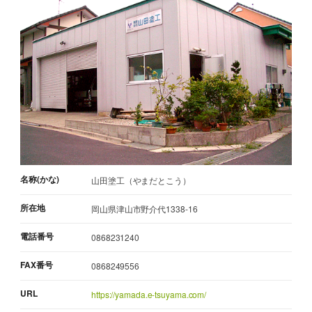
名称(かな)
山田塗工（やまだとこう）
所在地
岡山県津山市野介代1338-16
電話番号
0868231240
FAX番号
0868249556
URL
https://yamada.e-tsuyama.com/