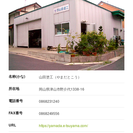
名称(かな)
山田塗工（やまだとこう）
所在地
岡山県津山市野介代1338-16
電話番号
0868231240
FAX番号
0868249556
URL
https://yamada.e-tsuyama.com/