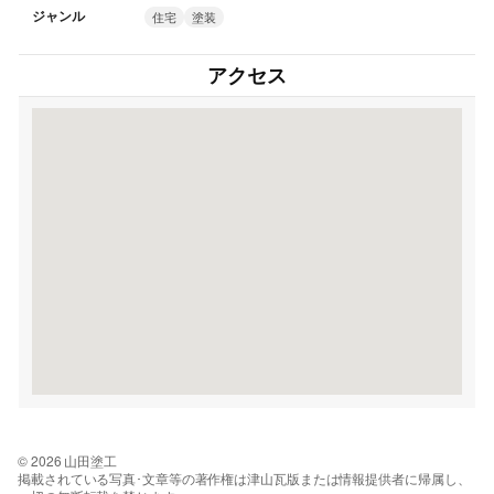
ジャンル
住宅
塗装
アクセス
© 2026 山田塗工
掲載されている写真･文章等の著作権は津山瓦版または情報提供者に帰属し、