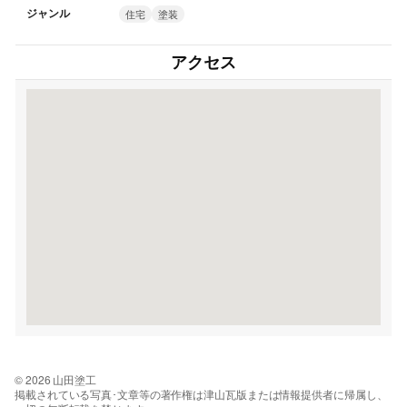
ジャンル
住宅
塗装
アクセス
© 2026 山田塗工
掲載されている写真･文章等の著作権は津山瓦版または情報提供者に帰属し、