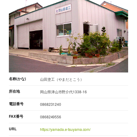
名称(かな)
山田塗工（やまだとこう）
所在地
岡山県津山市野介代1338-16
電話番号
0868231240
FAX番号
0868249556
URL
https://yamada.e-tsuyama.com/