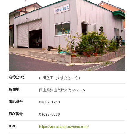
名称(かな)
山田塗工（やまだとこう）
所在地
岡山県津山市野介代1338-16
電話番号
0868231240
FAX番号
0868249556
URL
https://yamada.e-tsuyama.com/