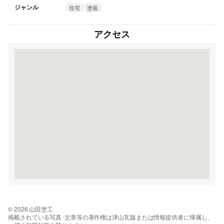
ジャンル
住宅
塗装
アクセス
© 2026 山田塗工
掲載されている写真･文章等の著作権は津山瓦版または情報提供者に帰属し、