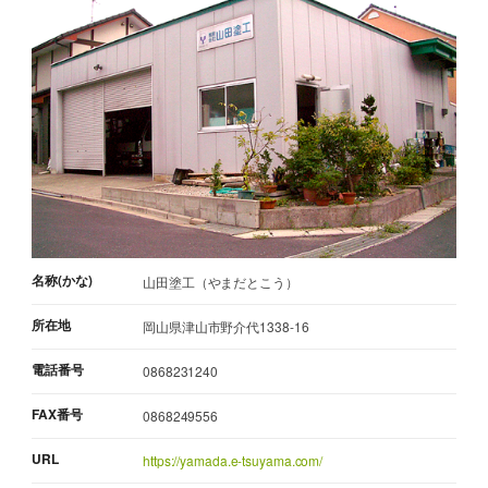
名称(かな)
山田塗工（やまだとこう）
所在地
岡山県津山市野介代1338-16
電話番号
0868231240
FAX番号
0868249556
URL
https://yamada.e-tsuyama.com/