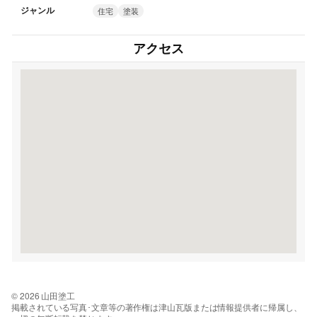
ジャンル
住宅
塗装
アクセス
© 2026 山田塗工
掲載されている写真･文章等の著作権は津山瓦版または情報提供者に帰属し、