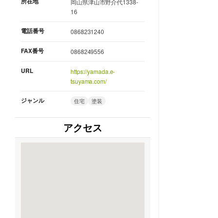
所在地
岡山県津山市野介代1338-
16
電話番号
0868231240
FAX番号
0868249556
URL
https://yamada.e-
tsuyama.com/
ジャンル
住宅
塗装
アクセス