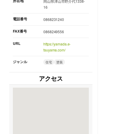
所在地
岡山県津山市野介代1338-
16
電話番号
0868231240
FAX番号
0868249556
URL
https://yamada.e-
tsuyama.com/
ジャンル
住宅
塗装
アクセス